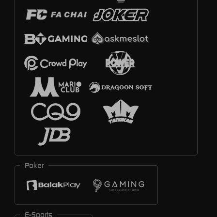
Poker
E-Sports