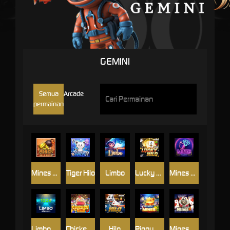
GEMINI
Semua
Arcade
permainan
Mines Gold Rush
Tiger Hilo
Limbo
Lucky Hilo
Mines Neon
Limbo Classic
Chicken Run
Hilo
Pinoy Mines
Mines Maple