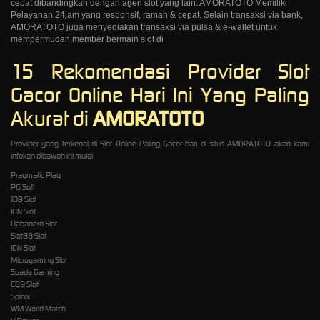
cepat dibandingkan dengan agen slot yang lain. AMORATOTO Memiliki
Pelayanan 24jam yang responsif, ramah & cepat. Selain transaksi via bank,
AMORATOTO juga menyediakan transaksi via pulsa & e-wallet untuk
mempermudah member bermain slot di
15 Rekomendasi Provider Slot
Gacor Online Hari Ini Yang Paling
Akurat di
AMORATOTO
Provider yang terkenal di Slot Online Paling Gacor hari di situs AMORATOTO akan kami
infokan dibawah ini mulai
Pragmatic Play
PG Soft
JDB Slot
ION Slot
Habanero Slot
Slot88 Slot
ION Slot
Microgaming Slot
Spade Gaming
CQ9 Slot
Spinix
WM World Match