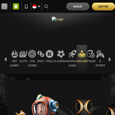
MASUK
DAFTAR
HOT
SLOTS
LIVE
RACE
TOGEL
OLAHRAGA
CRASH
ARCADE
POKER
E-
SABUN
GAMES
CASINO
GAME
SPORTS
AYAM