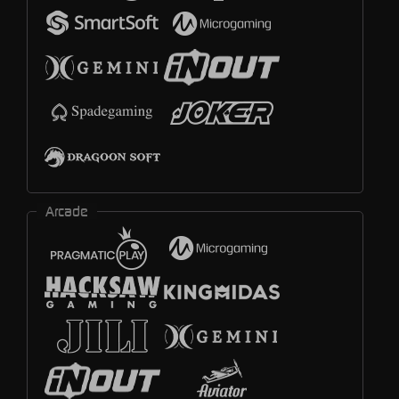
Arcade