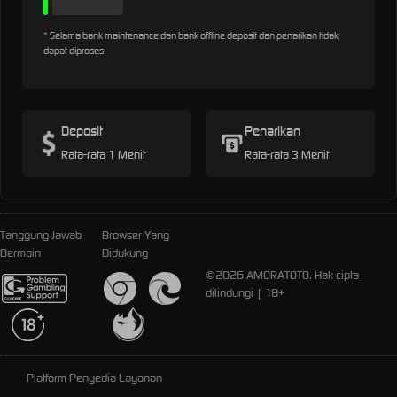
* Selama bank maintenance dan bank offline deposit dan penarikan tidak
dapat diproses
Deposit
Penarikan
Rata-rata 1 Menit
Rata-rata 3 Menit
Tanggung Jawab
Browser Yang
Bermain
Didukung
©2026 AMORATOTO. Hak cipta
dilindungi | 18+
Platform Penyedia Layanan