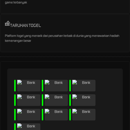
game terbanyak
TARUHAN TOGEL
Platform togel yang menarik dari perusahan terbaik di dunia yang menawarkan hadiah
kemenangan besar