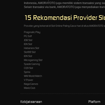
Indonesia, AMORATOTO juga memiliki sistem transaksi yang sa
Selain transaksi via bank, AMORATOTO juga menyediakan trans
15 Rekomendasi Provider Slot
Provider yang terkenal di Slot Online Paling Gacor hari di situs AMORATOTO 
Pragmatic Play
PG Soft
JDB Slot
ION Slot
Habanero Slot
Slot88 Slot
ION Slot
Microgaming Slot
Spade Gaming
CQ9 Slot
Spinix
WM World Match
V Power
Naga Games
Mario Club
Kebijaksanaan
Platform