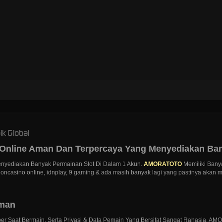
ik Global
Online Aman Dan Terpercaya Yang Menyediakan Ban
enyediakan Banyak Permainan Slot Di Dalam 1 Akun.
AMORATOTO
Memiliki Bany
, ioncasino online, idnplay, 9 gaming & ada masih banyak lagi yang pastinya aka
Aman
aat Bermain, Serta Privasi & Data Pemain Yang Bersifat Sangat Rahasia. AMOR