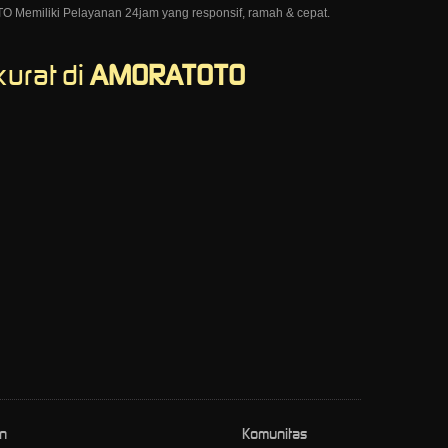
O Memiliki Pelayanan 24jam yang responsif, ramah & cepat.
kurat di
AMORATOTO
n
Komunitas