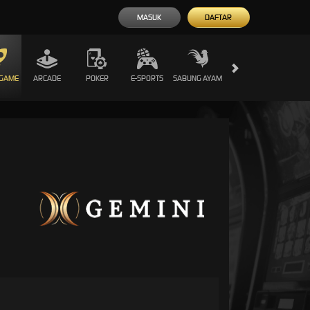
MASUK
DAFTAR
 GAME
ARCADE
POKER
E-SPORTS
SABUNG AYAM
PROMOSI