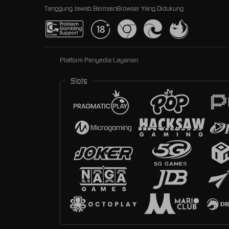
Tanggung Jawab Bermain
Browser Yang Didukung
Platform Penyedia Layanan
Slots