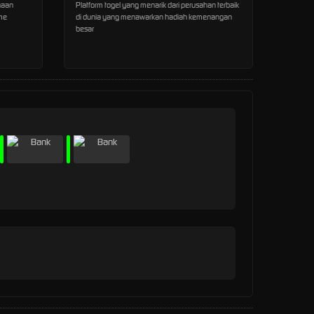
haan
Platform togel yang menarik dari perusahan terbaik
ame
di dunia yang menawarkan hadiah kemenangan
besar