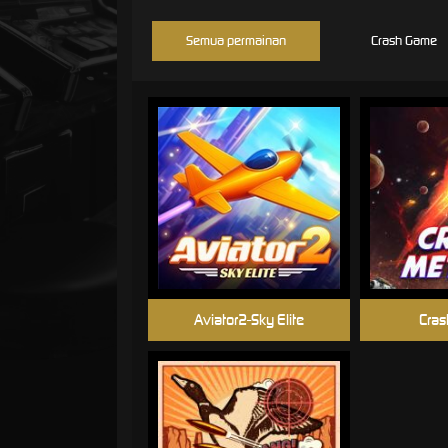
Semua permainan
Crash Game
Aviator2-Sky Elite
Cras