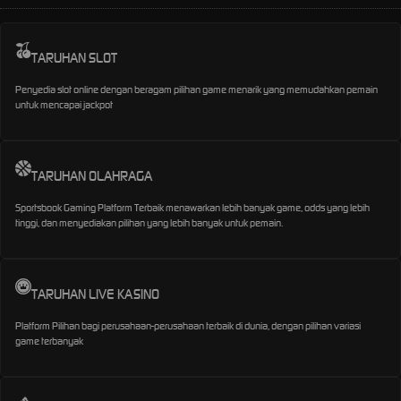
TARUHAN SLOT
Penyedia slot online dengan beragam pilihan game menarik yang memudahkan pemain
untuk mencapai jackpot
TARUHAN OLAHRAGA
Sportsbook Gaming Platform Terbaik menawarkan lebih banyak game, odds yang lebih
tinggi, dan menyediakan pilihan yang lebih banyak untuk pemain.
TARUHAN LIVE KASINO
Platform Pilihan bagi perusahaan-perusahaan terbaik di dunia, dengan pilihan variasi
game terbanyak