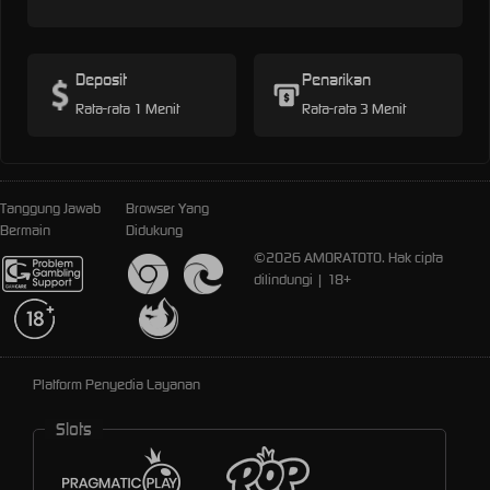
Deposit
Penarikan
Rata-rata 1 Menit
Rata-rata 3 Menit
Tanggung Jawab
Browser Yang
Bermain
Didukung
©2026 AMORATOTO. Hak cipta
dilindungi | 18+
Platform Penyedia Layanan
Slots