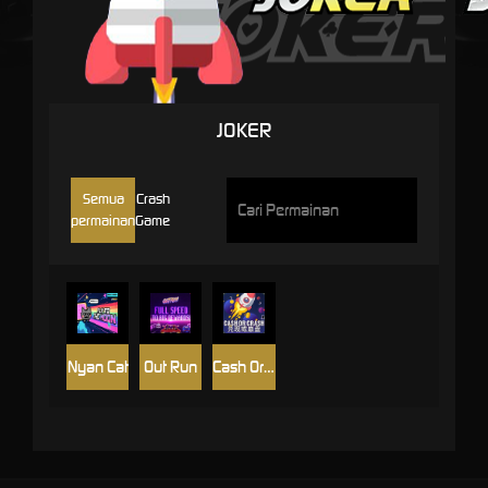
JOKER
Semua
Crash
permainan
Game
Nyan Cat
Out Run
Cash Or Crash