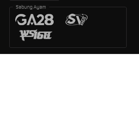
Sabung Ayam