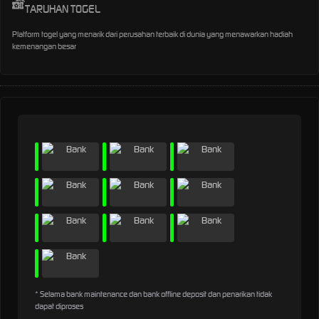
TARUHAN TOGEL
Platform togel yang menarik dari perusahan terbaik di dunia yang menawarkan hadiah
kemenangan besar
* Selama bank maintenance dan bank offline deposit dan penarikan tidak
dapat diproses