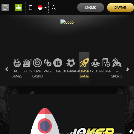
MASUK
DAFTAR
HOT
SLOTS
LIVE
RACE
TOGEL
OLAHRAGA
CRASH
ARCADE
POKER
E-
SABUN
GAMES
CASINO
GAME
SPORTS
AYAM