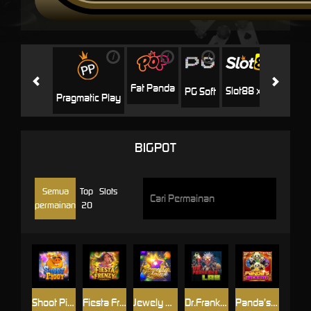
i
i
i
i
i
Facha
Fat Panda
Slot88 x PP
PG Soft
Pragmatic Play
BIGPOT
Semua
Top
Slots
permainan
20
Shoot Piggy
Fiesta Frenzy
Jewely Spin
Dr.Franken’s Lab
Panda’s Jackpot