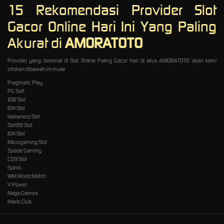
15 Rekomendasi Provider Slot
Gacor Online Hari Ini Yang Paling
Akurat di
AMORATOTO
Provider yang terkenal di Slot Online Paling Gacor hari di situs AMORATOTO akan kami
infokan dibawah ini mulai
Pragmatic Play
PG Soft
JDB Slot
ION Slot
Habanero Slot
Slot88 Slot
ION Slot
Microgaming Slot
Spade Gaming
CQ9 Slot
Spinix
WM World Match
V Power
Naga Games
Mario Club