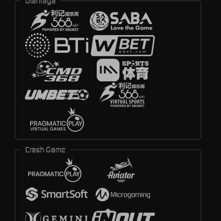
Olahraga
Crash Game