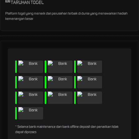
TARUHAN TOGEL
Platform togel yang menarik dari perusahan terbaik di dunia yang menawarkan hadiah
kemenangan besar
* Selama bank maintenance dan bank offline deposit dan penarikan tidak
dapat diproses