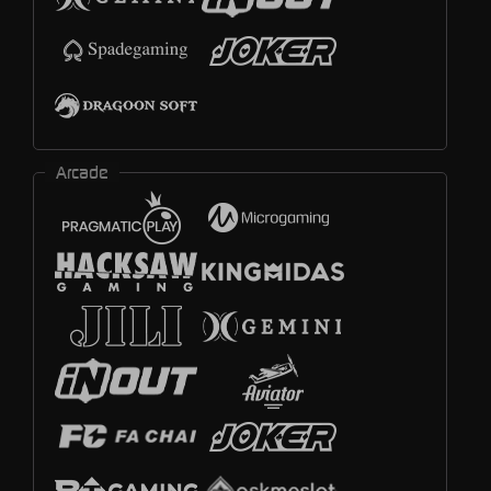
Arcade