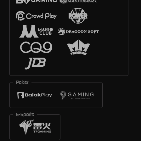
Poker
E-Sports