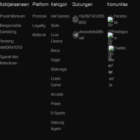
Kebijaksanaan
Platform
Kategori
Dukungan
Komunitas
Pusat Bantuan
Promosi
Hot Games
+6282181265
Facebo
800
ok
Responsible
Loyalty
Slots
Gambling
AmoratotoOffic
Instagra
Referral
Live
iall
m
Tentang
Casino
AMORATOTO
Twitter
Race
Syarat dan
Togel
Ketentuan
Olahraga
Crash
Game
Arcade
Poker
E-Sports
Sabung
Ayam