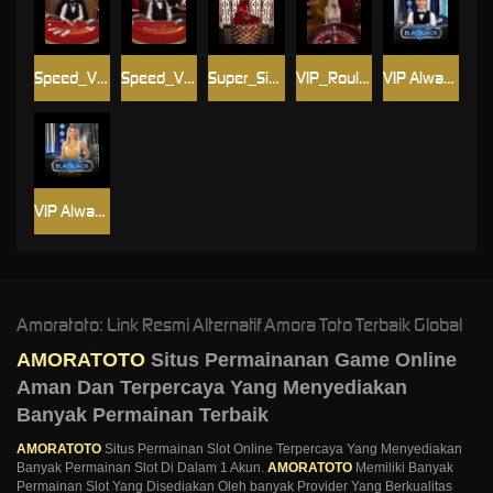
Speed_VIP_Blackjack_C
Speed_VIP_Blackjack_D
Super_Sic_Bo
VIP_Roulette
VIP Always 6 Blackjack 2
VIP Always 6 Blackjack 3
Amoratoto: Link Resmi Alternatif Amora Toto Terbaik Global
AMORATOTO
Situs Permainanan Game Online
Aman Dan Terpercaya Yang Menyediakan
Banyak Permainan Terbaik
AMORATOTO
Situs Permainan Slot Online Terpercaya Yang Menyediakan
Banyak Permainan Slot Di Dalam 1 Akun.
AMORATOTO
Memiliki Banyak
Permainan Slot Yang Disediakan Oleh banyak Provider Yang Berkualitas