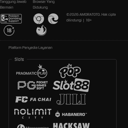
Tanggung Jawab
Browser Yang
Bermain
Didukung
©2026 AMORATOTO. Hak cipta
dilindungi | 18+
Platform Penyedia Layanan
Slots