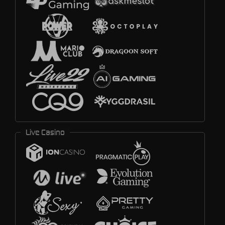
Live Casino