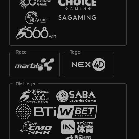
Race
Togel
Olahraga