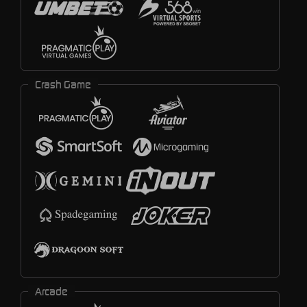
Crash Game
Arcade