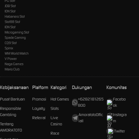
PG Soft
JDB Slot
ION Slot
Habanero Slot
Slot88 Slot
ION Slot
Microgaming Slot
Spade Gaming
CQ9 Slot
Spinix
WM World Match
V Power
Naga Games
Mario Club
Kebijaksanaan
Platform
Kategori
Dukungan
Komunitas
Pusat Bantuan
Promosi
Hot Games
+6282181265
Facebo
800
ok
Responsible
Loyalty
Slots
Gambling
AmoratotoOffic
Instagra
Referral
Live
iall
m
Tentang
Casino
AMORATOTO
Twitter
Race