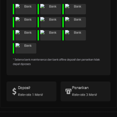
* Selama bank maintenance dan bank offline deposit dan penarikan tidak
dapat diproses
Deposit
Penarikan
Rata-rata 1 Menit
Rata-rata 3 Menit