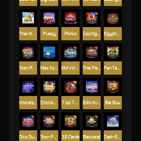
Thai Hi Lo 2
Pusoy
Plinko
Cockfighting Arena
Egyptian Mines
Teen Patti Blitz
Max Keno
KM Virtual Treadmill Racing
Thai Fish Prawn Crab
Fan Tan Classic
Interstellar Run
Chicken Crossy
7 Up 7 Down Rush
Elite Aviator Club
Bai Buu
Dice Duet
Teen Patti
32 Cards
Baccarat
Cash Rocket