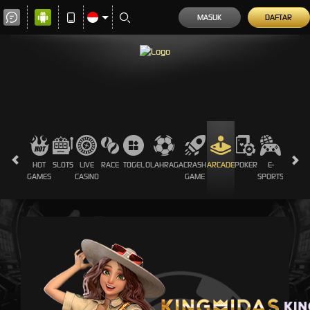
MASUK
DAFTAR
HOT
SLOTS
LIVE
RACE
TOGEL
OLAHRAGA
CRASH
ARCADE
POKER
E-
SABUN
GAMES
CASINO
GAME
SPORTS
AYAM