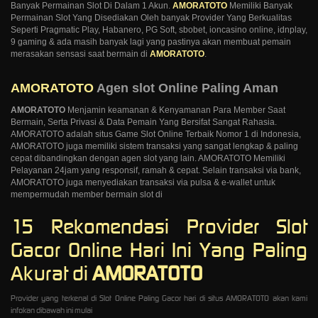
Banyak Permainan Slot Di Dalam 1 Akun.
AMORATOTO
Memiliki Banyak
Permainan Slot Yang Disediakan Oleh banyak Provider Yang Berkualitas
Seperti Pragmatic Play, Habanero, PG Soft, sbobet, ioncasino online, idnplay,
9 gaming & ada masih banyak lagi yang pastinya akan membuat pemain
merasakan sensasi saat bermain di
AMORATOTO
.
AMORATOTO
Agen slot Online Paling Aman
AMORATOTO
Menjamin keamanan & Kenyamanan Para Member Saat
Bermain, Serta Privasi & Data Pemain Yang Bersifat Sangat Rahasia.
AMORATOTO adalah situs Game Slot Online Terbaik Nomor 1 di Indonesia,
AMORATOTO juga memiliki sistem transaksi yang sangat lengkap & paling
cepat dibandingkan dengan agen slot yang lain. AMORATOTO Memiliki
Pelayanan 24jam yang responsif, ramah & cepat. Selain transaksi via bank,
AMORATOTO juga menyediakan transaksi via pulsa & e-wallet untuk
mempermudah member bermain slot di
15 Rekomendasi Provider Slot
Gacor Online Hari Ini Yang Paling
Akurat di
AMORATOTO
Provider yang terkenal di Slot Online Paling Gacor hari di situs AMORATOTO akan kami
infokan dibawah ini mulai