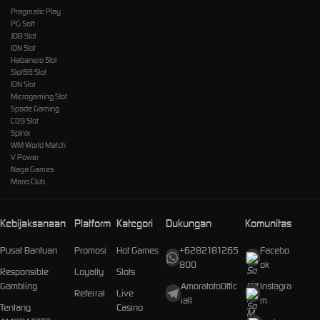
Pragmatic Play
PG Soft
JDB Slot
ION Slot
Habanero Slot
Slot88 Slot
ION Slot
Microgaming Slot
Spade Gaming
CQ9 Slot
Spinix
WM World Match
V Power
Naga Games
Mario Club
Kebijaksanaan
Platform
Kategori
Dukungan
Komunitas
Pusat Bantuan
Promosi
Hot Games
+6282181265
Facebo
800
ok
Responsible
Loyalty
Slots
Gambling
AmoratotoOffic
Instagra
Referral
Live
iall
m
Tentang
Casino