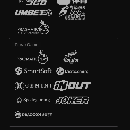
Crash Game