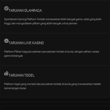
TARUHAN OLAHRAGA
Sportsbook Gaming Platform Terbaik menawarkan lebih banyak game, odds yang lebih
tinggi, dan menyediakan pilihan yang lebih banyak untuk pemain.
TARUHAN LIVE KASINO
Platform Pilihan bagi perusahaan-perusahaan terbaik di dunia, dengan pilihan variasi
game terbanyak
TARUHAN TOGEL
Platform togel yang menarik dari perusahan terbaik di dunia yang menawarkan hadiah
kemenangan besar